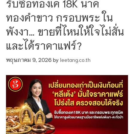
รับซื้อทองเค 18K นาค
ทองคำขาว กรอบพระ ใน
พังงา… ขายที่ไหนให้ใจไม่สั่น
และได้ราคาแฟร์?
พฤษภาคม 9, 2026
by
leetang.co.th