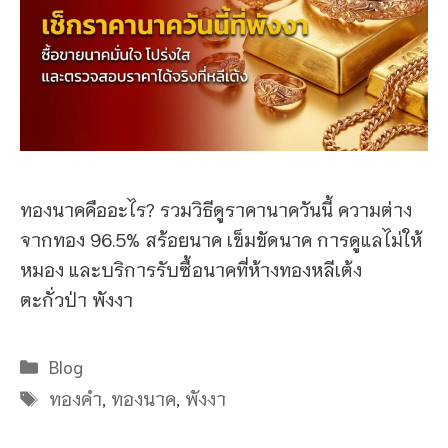
ทองนาคคืออะไร? รวมวิธีดูราคานาควันนี้ ความต่าง
จากทอง 96.5% สร้อยนาค เข็มขัดนาค การดูแลไม่ให้
หมอง และบริการรับซื้อนาคที่ห้างทองหลีเต้ง
ตะกั่วป่า พังงา
Categories
Blog
Tags
ทองคำ
,
ทองนาค
,
พังงา