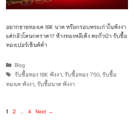
อยากขายทองเค 18K นาค หรือกรอบพระเก่าในพังงา
แต่กลัวโดนกดราคา? ห้างทองหลีเต้ง ตะกั่วป่า รับซื้อ
ทองเปอร์เซ็นต์ต่ำ
Categories
Blog
Tags
รับซื้อทอง 18K พังงา
,
รับซื้อทอง 750
,
รับซื้อ
ทองเค พังงา
,
รับซื้อนาค พังงา
Page
Page
Page
1
2
…
4
Next
→