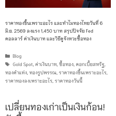
ราคาทองขึ้นเพราะอะไร และทำไมทองไทยวันที่ 6
มิ.ย. 2569 ลงแรง 1,450 บาท สรุปปัจจัย Fed
ดอลลาร์ ค่าเงินบาท และวิธีดูจังหวะซื้อทอง
Categories
Blog
Tags
Gold Spot
,
ค่าเงินบาท
,
ซื้อทอง
,
ดอกเบี้ยสหรัฐ
,
ทองคำแท่ง
,
ทองรูปพรรณ
,
ราคาทองขึ้นเพราะอะไร
,
ราคาทองลงเพราะอะไร
,
ราคาทองวันนี้
เปลี่ยนทองเก่าเป็นเงินก้อน!