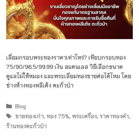
เลี่ยมกรอบพระทองราคาเท่าไหร่? เทียบกรอบทอง
75/90/96.5/99.99 เงิน สแตนเลส วิธีเลือกขนาด
ดูแลไม่ให้หมอง และพระเลี่ยมทองขายต่อได้ไหม โดย
ช่างห้างทองหลีเต้ง ตะกั่วป่า
Categories
Blog
Tags
ขายทองเก่า
,
ทอง 75%
,
พระเครื่อง
,
ราคาทองคำ
,
ร้านทองตะกั่วป่า