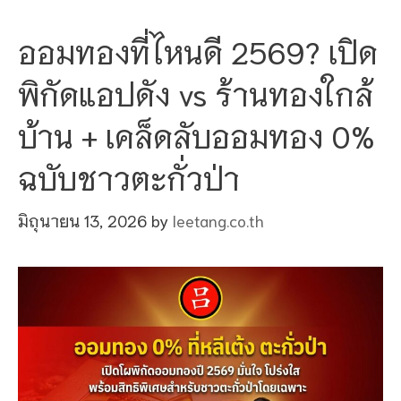
ออมทองที่ไหนดี 2569? เปิด
พิกัดแอปดัง vs ร้านทองใกล้
บ้าน + เคล็ดลับออมทอง 0%
ฉบับชาวตะกั่วป่า
มิถุนายน 13, 2026
by
leetang.co.th