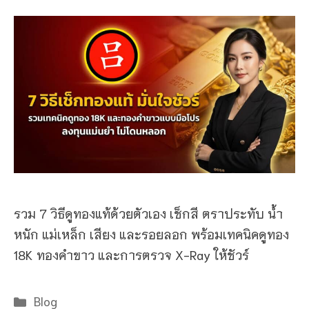
รวม 7 วิธีดูทองแท้ด้วยตัวเอง เช็กสี ตราประทับ น้ำ
หนัก แม่เหล็ก เสียง และรอยลอก พร้อมเทคนิคดูทอง
18K ทองคำขาว และการตรวจ X-Ray ให้ชัวร์
Categories
Blog