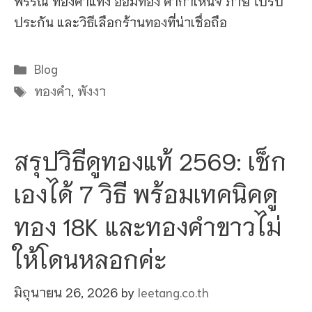
พรรณ ทองคำแท่ง ออมทอง ค่ากำเหน็จ ภาษี ใบรับ
ประกัน และวิธีเลือกร้านทองที่น่าเชื่อถือ
Categories
Blog
Tags
ทองคำ
,
พังงา
สรุปวิธีดูทองแท้ 2569: เช็ก
เองได้ 7 วิธี พร้อมเทคนิคดู
ทอง 18K และทองคำขาวไม่
ให้โดนหลอกค่ะ
มิถุนายน 26, 2026
by
leetang.co.th