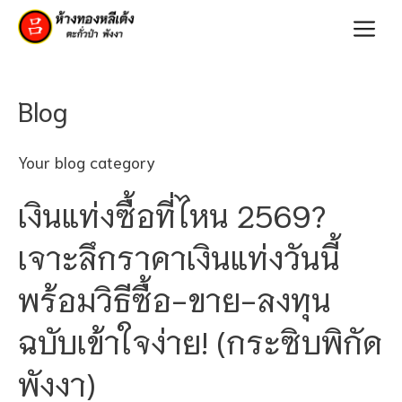
Skip
Me
to
content
Blog
Your blog category
เงินแท่งซื้อที่ไหน 2569?
เจาะลึกราคาเงินแท่งวันนี้
พร้อมวิธีซื้อ-ขาย-ลงทุน
ฉบับเข้าใจง่าย! (กระซิบพิกัด
พังงา)