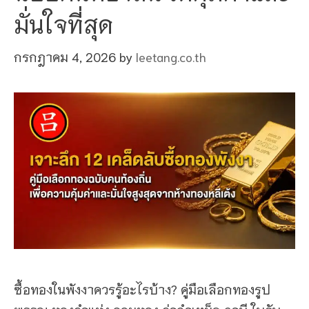
มั่นใจที่สุด
กรกฎาคม 4, 2026
by
leetang.co.th
ซื้อทองในพังงาควรรู้อะไรบ้าง? คู่มือเลือกทองรูป