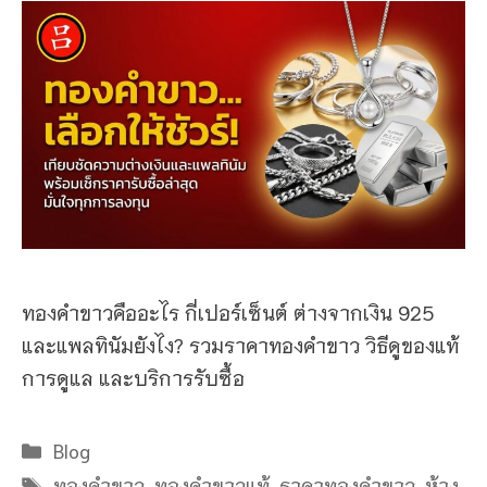
ทองคำขาวคืออะไร กี่เปอร์เซ็นต์ ต่างจากเงิน 925
และแพลทินัมยังไง? รวมราคาทองคำขาว วิธีดูของแท้
การดูแล และบริการรับซื้อ
Categories
Blog
Tags
ทองคำขาว
,
ทองคำขาวแท้
,
ราคาทองคำขาว
,
ห้าง