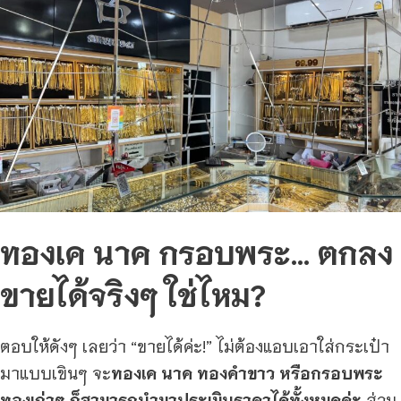
ทองเค นาค กรอบพระ… ตกลง
ขายได้จริงๆ ใช่ไหม?
ตอบให้ดังๆ เลยว่า “ขายได้ค่ะ!” ไม่ต้องแอบเอาใส่กระเป๋า
มาแบบเขินๆ จะ
ทองเค นาค ทองคำขาว หรือกรอบพระ
ทองเก่าๆ ก็สามารถนำมาประเมินราคาได้ทั้งหมดค่ะ
ส่วน