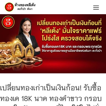
Skip
Me
to
content
เปลี่ยนทองเก่าเป็นเงินก้อน! รับซื้อ
ทองเค 18K นาค ทองคำขาว กรอบ