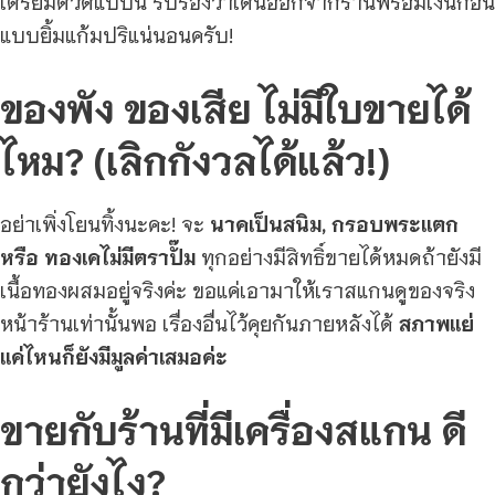
เตรียมตัวดีแบบนี้ รับรองว่าเดินออกจากร้านพร้อมเงินก้อน
แบบยิ้มแก้มปริแน่นอนครับ!
ของพัง ของเสีย ไม่มีใบขายได้
ไหม? (เลิกกังวลได้แล้ว!)
อย่าเพิ่งโยนทิ้งนะคะ! จะ
นาคเป็นสนิม, กรอบพระแตก
หรือ ทองเคไม่มีตราปั๊ม
ทุกอย่างมีสิทธิ์ขายได้หมดถ้ายังมี
เนื้อทองผสมอยู่จริงค่ะ ขอแค่เอามาให้เราสแกนดูของจริง
หน้าร้านเท่านั้นพอ เรื่องอื่นไว้คุยกันภายหลังได้
สภาพแย่
แค่ไหนก็ยังมีมูลค่าเสมอค่ะ
ขายกับร้านที่มีเครื่องสแกน ดี
กว่ายังไง?