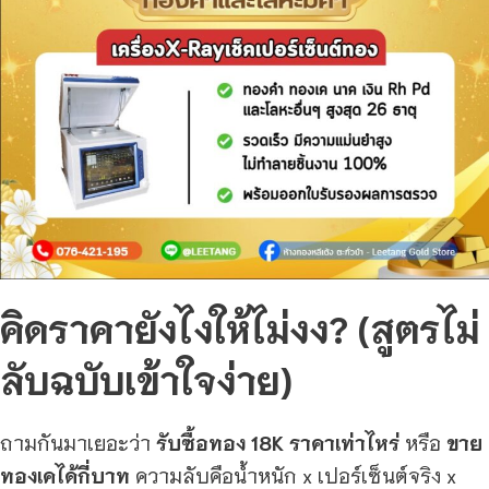
คิดราคายังไงให้ไม่งง? (สูตรไม่
ลับฉบับเข้าใจง่าย)
ถามกันมาเยอะว่า
รับซื้อทอง 18K ราคาเท่าไหร่
หรือ
ขาย
ทองเคได้กี่บาท
ความลับคือน้ำหนัก x เปอร์เซ็นต์จริง x