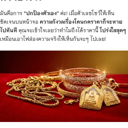
มันคือการ
“ปกป้องตัวเอง”
ค่ะ! เมื่อตัวเลขโชว์ให้เห็น
ชัดเจนบนหน้าจอ
ความกังวลเรื่องโดนกดราคาก็จะหาย
ไปทันที
คุณจะเข้าใจเลยว่าทำไมถึงได้ราคานี้
โปร่งใสสุดๆ
เหมือนเอาไฟส่องความจริงให้เห็นกันจะๆ ไปเลย!