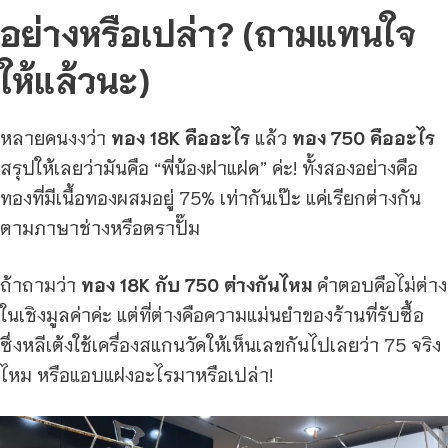
อย่างหรือเปล่า? (ถามแทนใจ
ให้แล้วนะ)
หลายคนงงว่า
ทอง 18K คืออะไร
แล้ว
ทอง 750 คืออะไร
สรุปให้เลยว่ามันคือ “พี่น้องฝาแฝด” ค่ะ! ทั้งสองอย่างคือ
ทองที่มีเนื้อทองผสมอยู่ 75% เท่ากันเป๊ะ แค่เรียกต่างกัน
ตามภาษาช่างหรือตราปั๊ม
ถ้าถามว่า
ทอง 18K กับ 750 ต่างกันไหม
คำตอบคือไม่ต่าง
ในเชิงมูลค่าค่ะ แต่ที่ต่างคือความแม่นยำของร้านที่รับซื้อ
ซึ่งหลีเต้งใช้เครื่องสแกนวัดให้เห็นเลขกันไปเลยว่า 75 จริง
ไหม หรือแอบแฝงอะไรมาหรือเปล่า!