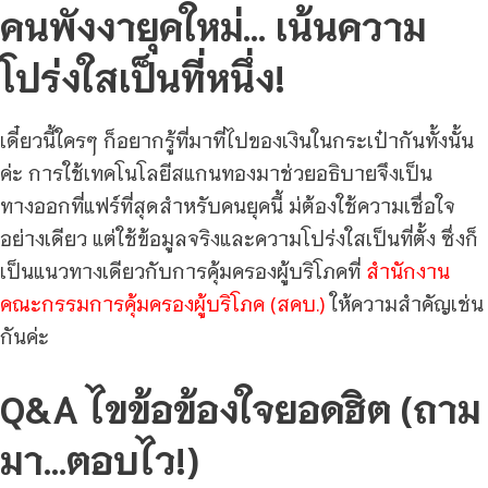
คนพังงายุคใหม่… เน้นความ
โปร่งใสเป็นที่หนึ่ง!
เดี๋ยวนี้ใครๆ ก็อยากรู้ที่มาที่ไปของเงินในกระเป๋ากันทั้งนั้น
ค่ะ การใช้เทคโนโลยีสแกนทองมาช่วยอธิบายจึงเป็น
ทางออกที่แฟร์ที่สุดสำหรับคนยุคนี้ ม่ต้องใช้ความเชื่อใจ
อย่างเดียว แต่ใช้ข้อมูลจริงและความโปร่งใสเป็นที่ตั้ง ซึ่งก็
เป็นแนวทางเดียวกับการคุ้มครองผู้บริโภคที่
สำนักงาน
คณะกรรมการคุ้มครองผู้บริโภค (สคบ.)
ให้ความสำคัญเช่น
กันค่ะ
Q&A ไขข้อข้องใจยอดฮิต (ถาม
มา…ตอบไว!)