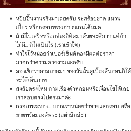
หยิบชิ้นงานจริงมาเลยครับ จะสร้อยขาด แหวน
เบี้ยว หรือกรอบพระเก่า สแกนได้หมด
ถ้ามีใบเสร็จหรือกล่องก็ติดมาด้วยจะดีมาก แต่ถ้า
ไม่มี… ก็ไม่เป็นไร (เราเข้าใจ!)
ทำใจไว้หน่อยว่าเปอร์เซ็นต์ทองมีผลต่อราคา
มากกว่าความสวยงามนะครับ
ลองเช็กราคาสมาคมฯ ของวันนั้นดูเบื้องต้นก่อนก็ได้
จะได้เห็นภาพ
สงสัยตรงไหน ถามเรื่องค่าหลอมหรือเงื่อนไขได้เลย
เราตอบตรงไปตรงมาค่ะ
กรอบพระทอง… บอกเราหน่อยว่าขายแค่กรอบ หรือ
ขายพร้อมองค์พระ (อย่าลืมล่ะ!)