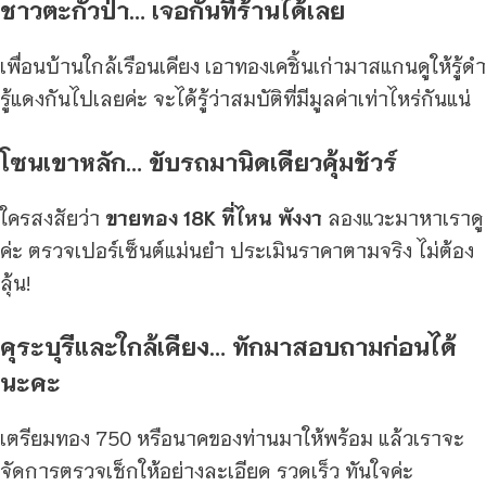
ชาวตะกั่วป่า… เจอกันที่ร้านได้เลย
เพื่อนบ้านใกล้เรือนเคียง เอาทองเคชิ้นเก่ามาสแกนดูให้รู้ดำ
รู้แดงกันไปเลยค่ะ จะได้รู้ว่าสมบัติที่มีมูลค่าเท่าไหร่กันแน่
โซนเขาหลัก… ขับรถมานิดเดียวคุ้มชัวร์
ใครสงสัยว่า
ขายทอง 18K ที่ไหน พังงา
ลองแวะมาหาเราดู
ค่ะ ตรวจเปอร์เซ็นต์แม่นยำ ประเมินราคาตามจริง ไม่ต้อง
ลุ้น!
คุระบุรีและใกล้เคียง… ทักมาสอบถามก่อนได้
นะคะ
เตรียมทอง 750 หรือนาคของท่านมาให้พร้อม แล้วเราจะ
จัดการตรวจเช็กให้อย่างละเอียด รวดเร็ว ทันใจค่ะ