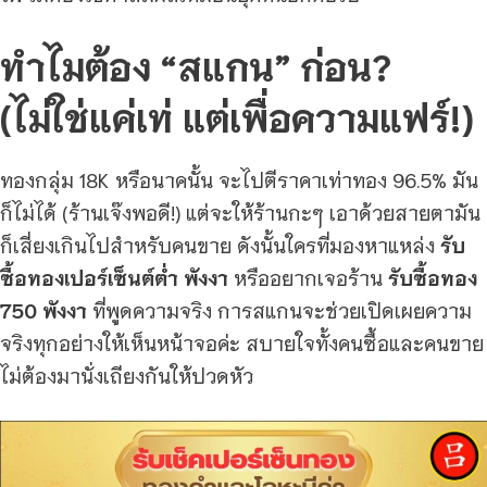
ทำไมต้อง “สแกน” ก่อน?
(ไม่ใช่แค่เท่ แต่เพื่อความแฟร์!)
ทองกลุ่ม 18K หรือนาคนั้น จะไปตีราคาเท่าทอง 96.5% มัน
ก็ไม่ได้ (ร้านเจ๊งพอดี!) แต่จะให้ร้านกะๆ เอาด้วยสายตามัน
ก็เสี่ยงเกินไปสำหรับคนขาย ดังนั้นใครที่มองหาแหล่ง
รับ
ซื้อทองเปอร์เซ็นต์ต่ำ พังงา
หรืออยากเจอร้าน
รับซื้อทอง
750 พังงา
ที่พูดความจริง การสแกนจะช่วยเปิดเผยความ
จริงทุกอย่างให้เห็นหน้าจอค่ะ สบายใจทั้งคนซื้อและคนขาย
ไม่ต้องมานั่งเถียงกันให้ปวดหัว