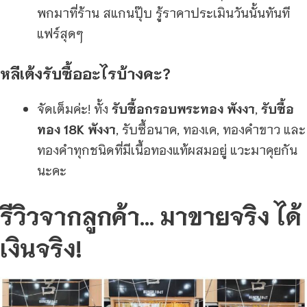
พกมาที่ร้าน สแกนปุ๊บ รู้ราคาประเมินวันนั้นทันที
แฟร์สุดๆ
หลีเต้งรับซื้ออะไรบ้างคะ?
จัดเต็มค่ะ! ทั้ง
รับซื้อกรอบพระทอง พังงา
,
รับซื้อ
ทอง 18K พังงา
, รับซื้อนาค, ทองเค, ทองคำขาว และ
ทองคำทุกชนิดที่มีเนื้อทองแท้ผสมอยู่ แวะมาคุยกัน
นะคะ
รีวิวจากลูกค้า… มาขายจริง ได้
เงินจริง!