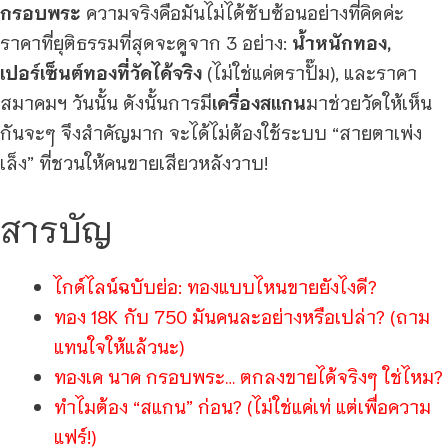
กรอบพระ
ความจริงคือมันไม่ได้ซับซ้อนอย่างที่คิดค่ะ
ราคาที่ยุติธรรมที่สุดจะดูจาก 3 อย่าง:
น้ำหนักทอง,
เปอร์เซ็นต์ทองที่วัดได้จริง
(ไม่ใช่แค่ตราปั๊ม), และราคา
สมาคมฯ วันนั้น ดังนั้นการมี
เครื่องสแกน
มาช่วยวัดให้เห็น
กันจะๆ จึงสำคัญมาก จะได้ไม่ต้องใช้ระบบ “สายตาเพ่ง
เล็ง” ที่ชวนให้คนขายเสียวหลังวาบ!
สารบัญ
ไกด์ไลน์ฉบับย่อ: ทองแบบไหนขายยังไงดี?
ทอง 18K กับ 750 มันคนละอย่างหรือเปล่า? (ถาม
แทนใจให้แล้วนะ)
ทองเค นาค กรอบพระ… ตกลงขายได้จริงๆ ใช่ไหม?
ทำไมต้อง “สแกน” ก่อน? (ไม่ใช่แค่เท่ แต่เพื่อความ
แฟร์!)