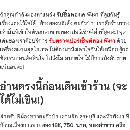
ถ้าคุณกำลังมองหาแหล่ง
รับซื้อทองเค พังงา
ที่คุยกันรู้
เรื่องและไว้ใจได้ “ห้างทองหลีเต้ง ตะกั่วป่า” เราคือร้านทอง
เจ้าถิ่นที่เข้าใจหัวอกคนขายทองเปอร์เซ็นต์ต่ำที่สุดค่ะ! จุด
เด่นของเราคือบริการ
รับตรวจเปอร์เซ็นต์ทอง พังงา
ด้วย
เครื่องสแกนสุดไฮเทค ไม่ต้องมานั่งเดาใจกันให้เหนื่อย รู้ผล
ชัดเจนก่อนตัดสินใจ โปร่งใส สบายใจ ไม่มีการบังคับขาย
แน่นอนค่ะ!
อ่านตรงนี้ก่อนเดินเข้าร้าน (จะ
ได้ไม่เขิน!)
สำหรับพี่น้องชาวตะกั่วป่า เขาหลัก คุระบุรี และทั่วพังงา ที่
กังวลเรื่องการขายทอง
18K, 750, นาค, ทองคำขาว หรือ