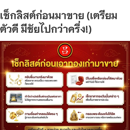
เช็กลิสต์ก่อนมาขาย (เตรียม
ตัวดี มีชัยไปกว่าครึ่ง!)