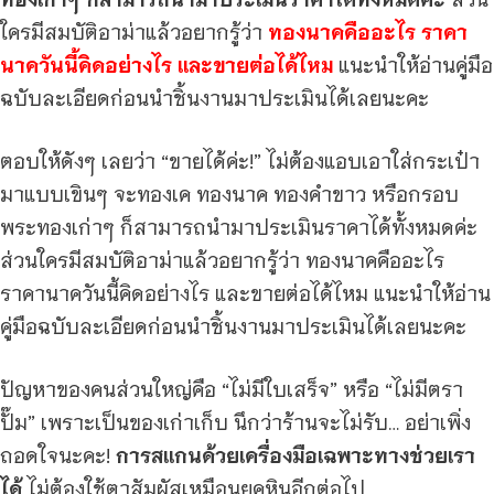
ใครมีสมบัติอาม่าแล้วอยากรู้ว่า
ทองนาคคืออะไร ราคา
นาควันนี้คิดอย่างไร และขายต่อได้ไหม
แนะนำให้อ่านคู่มือ
ฉบับละเอียดก่อนนำชิ้นงานมาประเมินได้เลยนะคะ
ตอบให้ดังๆ เลยว่า “ขายได้ค่ะ!” ไม่ต้องแอบเอาใส่กระเป๋า
มาแบบเขินๆ จะทองเค ทองนาค ทองคำขาว หรือกรอบ
พระทองเก่าๆ ก็สามารถนำมาประเมินราคาได้ทั้งหมดค่ะ
ส่วนใครมีสมบัติอาม่าแล้วอยากรู้ว่า ทองนาคคืออะไร
ราคานาควันนี้คิดอย่างไร และขายต่อได้ไหม แนะนำให้อ่าน
คู่มือฉบับละเอียดก่อนนำชิ้นงานมาประเมินได้เลยนะคะ
ปัญหาของคนส่วนใหญ่คือ “ไม่มีใบเสร็จ” หรือ “ไม่มีตรา
ปั๊ม” เพราะเป็นของเก่าเก็บ นึกว่าร้านจะไม่รับ… อย่าเพิ่ง
ถอดใจนะคะ!
การสแกนด้วยเครื่องมือเฉพาะทางช่วยเรา
ได้
ไม่ต้องใช้ตาสัมผัสเหมือนยุคหินอีกต่อไป