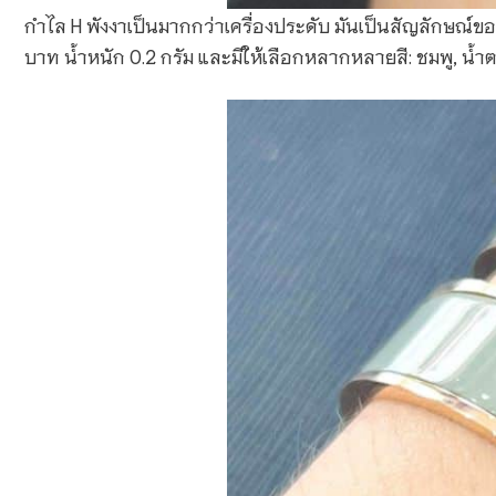
กำไล H พังงาเป็นมากกว่าเครื่องประดับ มันเป็นสัญลักษณ์ของค
บาท น้ำหนัก 0.2 กรัม และมีให้เลือกหลากหลายสี: ชมพู, น้ำตา