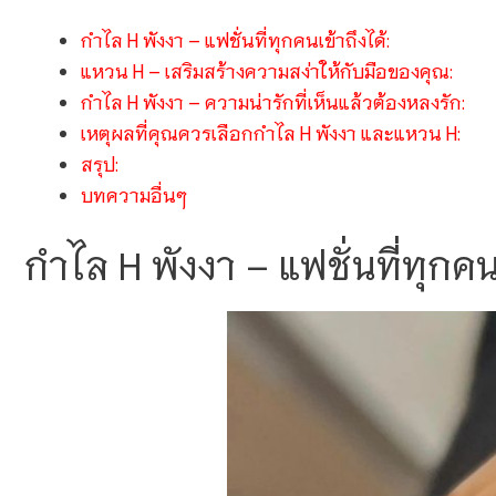
กำไล H พังงา – แฟชั่นที่ทุกคนเข้าถึงได้:
แหวน H – เสริมสร้างความสง่าให้กับมือของคุณ:
กำไล H พังงา – ความน่ารักที่เห็นแล้วต้องหลงรัก:
เหตุผลที่คุณควรเลือกกำไล H พังงา และแหวน H:
สรุป:
บทความอื่นๆ
กำไล H พังงา – แฟชั่นที่ทุกคนเ