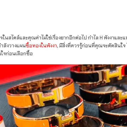
ส่ใจในสไตล์และคุณค่าไม่ใช่เรื่องยากอีกต่อไป กำไล H พังงาและ
ณกำลังวางแผน
ซื้อทองในพังงา
, มีสิ่งที่ควรรู้ก่อนที่คุณจะตั
่นใจก่อนเลือกซื้อ