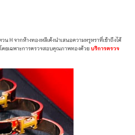
แหวน H จากห้างทองหลีเต้งนำเสนอความหรูหราที่เข้าถึงได้
ดสินใจ โดยเฉพาะการตรวจสอบคุณภาพทองด้วย
บริการตรวจ