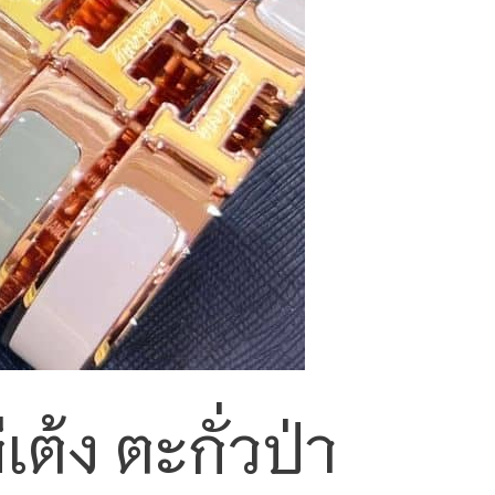
ต้ง ตะกั่วป่า